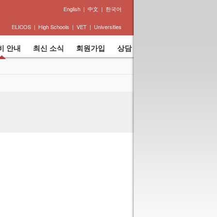
English
|
中文
|
한국어
ELICOS | High Schools | VET | Universities
비 안내
최신 소식
회원가입
상담 및 문의